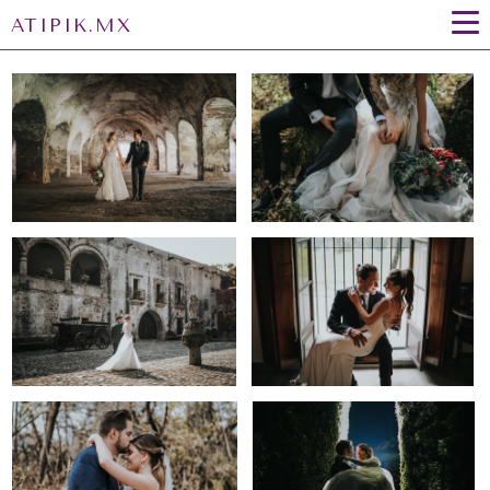
ATIPIK.MX