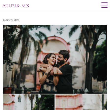
ATIPIK.MX
Denise & Marc