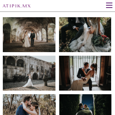
ATIPIK.MX