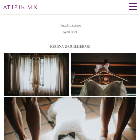
ATIPIK.MX
Finca Guadalupe
Ayala, Mor.
REGINA & GUILHERME